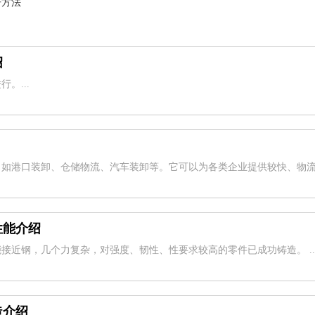
开方法
绍
。...
？
，如港口装卸、仓储物流、汽车装卸等。它可以为各类企业提供较快、物
性能介绍
接近钢，几个力复杂，对强度、韧性、性要求较高的零件已成功铸造。 ..
造介绍