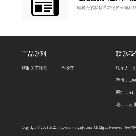
电机壳的材料通常选择金属和非金
产品系列
联系我
钢制叉车托盘
码垛架
联系人：
手机：1360
网址：http:
地址：河
Copyright © 2021-2022 http://www.btgmjx.com. All Rights Reserv