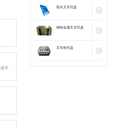
双向叉车托盘
钢制金属叉车托盘
叉车铁托盘
流服务。
.