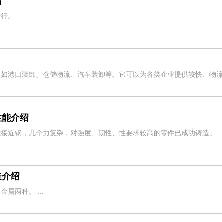
绍
。...
？
，如港口装卸、仓储物流、汽车装卸等。它可以为各类企业提供较快、物
性能介绍
接近钢，几个力复杂，对强度、韧性、性要求较高的零件已成功铸造。 ..
造介绍
属两种。 ...