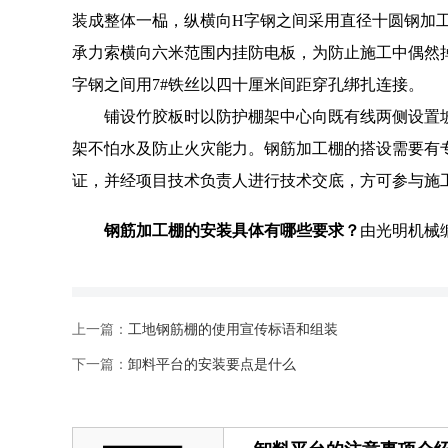
装成整体一榀，纵横向H字钢之间采用直径十圆钢加
承力索横向六米范围内挂防电板，为防止施工中偶然
字钢之间用7#铁丝以四十厘米间距穿孔绑扎连接。
铺设竹胶板时以防护棚架中心向既有线两侧设置
架不怕水及防止火灾能力。钢筋加工棚的搭设需要有
证，并经项目技术负责人进行技术交底，方可参与施
钢筋加工棚的安装具体有哪些要求？
由光明机械
上一篇：
工地钢筋棚的使用宣传标语和组装
下一篇：
卸料平台的安装要点是什么