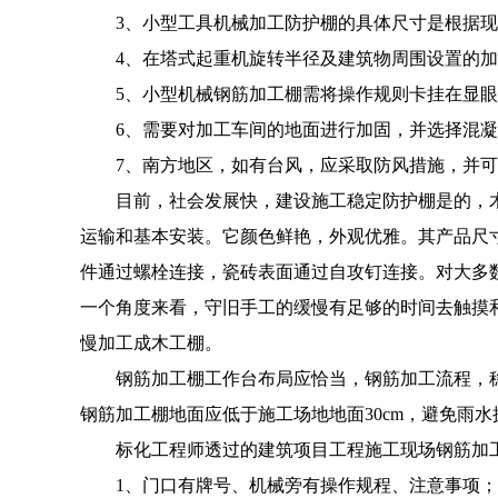
3、小型工具机械加工防护棚的具体尺寸是根据
4、在塔式起重机旋转半径及建筑物周围设置的
5、小型机械钢筋加工棚需将操作规则卡挂在显眼处，显
6、需要对加工车间的地面进行加固，并选择混
7、南方地区，如有台风，应采取防风措施，并
目前，社会发展快，建设施工稳定防护棚是的，
运输和基本安装。它颜色鲜艳，外观优雅。其产品尺
件通过螺栓连接，瓷砖表面通过自攻钉连接。对大多
一个角度来看，守旧手工的缓慢有足够的时间去触摸
慢加工成木工棚。
钢筋加工棚工作台布局应恰当，钢筋加工流程，
钢筋加工棚地面应低于施工场地地面30cm，避免雨
标化工程师透过的建筑项目工程施工现场钢筋加
1、门口有牌号、机械旁有操作规程、注意事项；