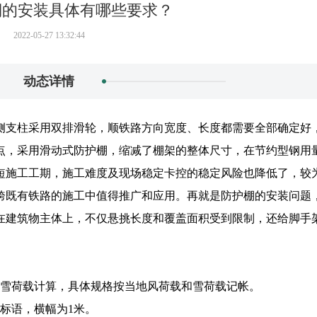
棚的安装具体有哪些要求？
2022-05-27 13:32:44
动态详情
侧支柱采用双排滑轮，顺铁路方向宽度、长度都需要全部确定好
点，采用滑动式防护棚，缩减了棚架的整体尺寸，在节约型钢用
短施工工期，施工难度及现场稳定卡控的稳定风险也降低了，较
跨既有铁路的施工中值得推广和应用。再就是防护棚的安装问题
在建筑物主体上，不仅悬挑长度和覆盖面积受到限制，还给脚手
和雪荷载计算，具体规格按当地风荷载和雪荷载记帐。
标语，横幅为1米。