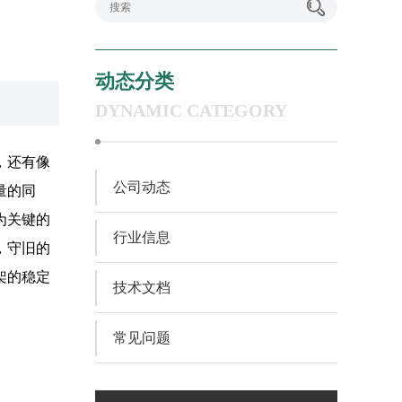
动态分类
DYNAMIC CATEGORY
，还有像
公司动态
量的同
为关键的
行业信息
，守旧的
架的稳定
技术文档
常见问题