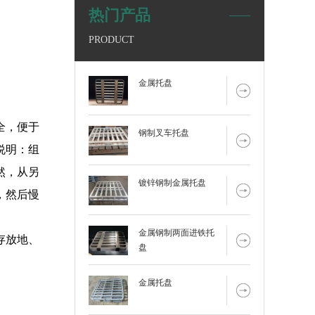
热门产品
PRODUCT
金属托盘
全，便于
钢制叉车托盘
说明：组
然，从另
镀锌钢制金属托盘
，然后慢
金属钢制两面进铁托
存放地、
盘
金属托盘