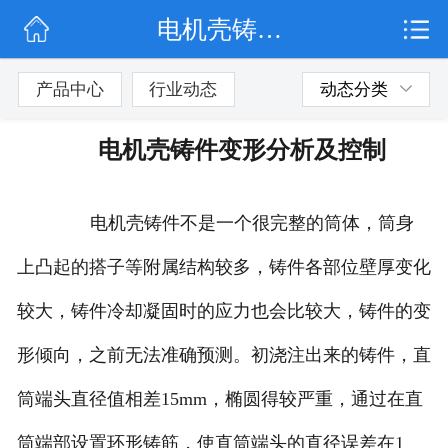
电机壳铸件变形分析及控制
网站首页
行业动态
产品中心
行业动态
动态分类
产品展示
电机壳铸件变形分析及控制
联系我们
电机壳铸件不是一个很完整的筒体，筒身
上凸起的搭子等附属结构较多，铸件各部位壁厚变化
较大，铸件冷却凝固时的应力也会比较大，铸件的变
形倾向，之前无法准确预测。初浇注出来的铸件，直
筒端头直径值相差15mm，椭圆得较严重，通过在直
筒端部设置环形铸筋，使直筒端头的直径误差在1