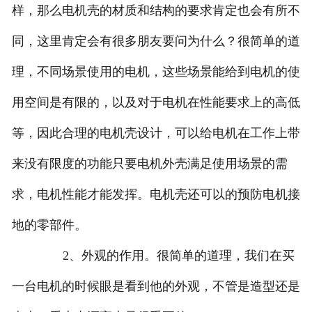
样，那么电机壳的材质和结构的要求肯定也会有所不
同，这里肯定会有很多朋友要问为什么？很简单的道
理，不同场景使用的电机，这些场景能给到电机的使
用空间是有限的，以及对于电机在性能要求上的高低
等，因此合理的电机壳设计，可以给电机在工作上带
来没有限度的功能只要电机外壳满足使用场景的需
求，电机性能才能发挥。电机壳还可以的预防电机接
地的零部件。
2、外观的作用。很简单的道理，我们在买
一台电机的时候眼是看到他的外观，不管是造型还是