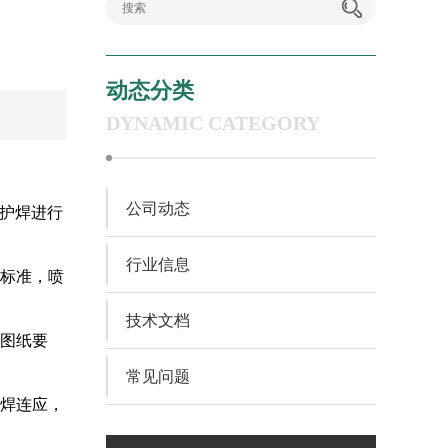
动态分类
DYNAMIC CATEGORY
公司动态
保护焊进行
行业信息
业标准，喷
技术文档
合图纸要
常见问题
；焊连应，