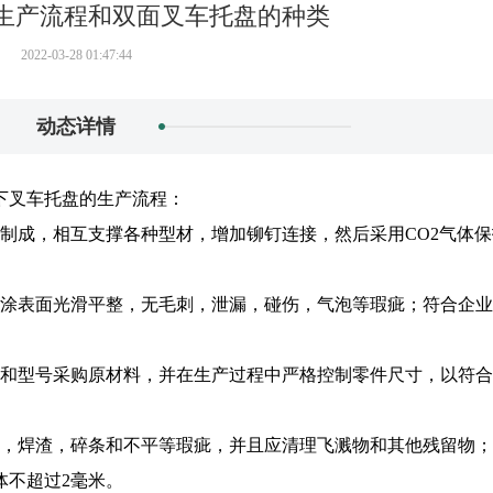
生产流程和双面叉车托盘的种类
2022-03-28 01:47:44
动态详情
下叉车托盘的生产流程：
制成，相互支撑各种型材，增加铆钉连接，然后采用CO2气体
喷涂表面光滑平整，无毛刺，泄漏，碰伤，气泡等瑕疵；符合企
。
格和型号采购原材料，并在生产过程中严格控制零件尺寸，以符
纹，焊渣，碎条和不平等瑕疵，并且应清理飞溅物和其他残留物
体不超过2毫米。