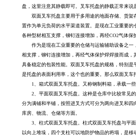
盘，这里注意其静载即可。叉车托盘的静载正常来说
双面叉车托盘主要用于多用途的地面存储、货架
置作为单元负荷的水平渠道装置。是现在工业重要的
各种型材相互支撑，铆钉连接增加，再经CO2气体保
作为是现在工业重要的仓储与运输辅助设备之一
相支撑，铆钉连接增加，再经气体保护焊焊接而成，
具备稳定的包装性能。双面叉车托盘的规格，特别是
是托盘的表面利用率，这个也的重要。那么双面叉车
1、箱式双面叉车托盘。又称钢制料箱，承载一
2、平面双面叉车托盘。这种是仓库中比较常见
分为满铺和半铺，按照进叉方式可分为两向进叉和四
库房、物流、仓储等方面。
3、柱式双面叉车托盘。柱式双面叉车托盘与平
以向上堆垛，四个支柱可以地防护物品的坍塌，是移