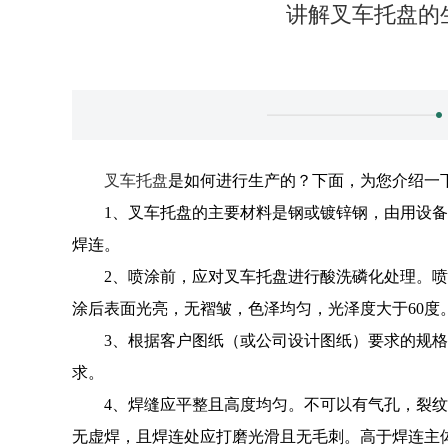
讲解叉车托盘的
叉车托盘
是如何进行生产的？下面，为您介绍一
1、叉车托盘的主要材料是钢或镀锌钢，由用设备
焊连。
2、喷涂前，应对叉车托盘进行酸洗磷化处理。
涂后表面光亮，无褶皱，色泽均匀，光泽度大于60度
3、根据客户图纸（或公司设计图纸）要求的规
求。
4、焊缝应平整且高度均匀。不可以有气孔，裂
无虚焊，且焊连处应打磨光滑且无毛刺。高于焊连主