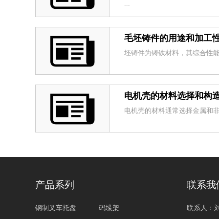
...
毛坯铸件的用途和加工
坯铸件为铸铁材料，其综合性能
电机壳的材料选择和构
电机壳的材料通常选择金属和非金
产品系列
联系我
钢制叉车托盘
码垛架
联系人：