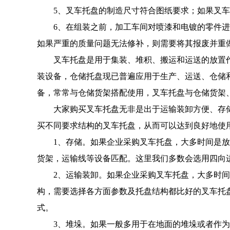
5、叉车托盘的制造尺寸符合图纸要求；如果叉车
6、在组装之前，加工车间对喷漆和电镀的零件
如果严重的质量问题无法修补，则需要将其报废并重
叉车托盘是用于集装、堆积、搬运和运送的放置
装设备，仓储托盘现已普遍应用于生产、运送、仓储
备，常常与仓储货架搭配使用，叉车托盘与仓储货架
大家购买叉车托盘无非是出于运输装卸方便、存
买不同要求结构的叉车托盘，从而可以达到良好地使
1、存储。如果企业采购叉车托盘，大多时间是
货架，运输线等设备匹配。这里我们多数会选用四向
2、运输装卸。如果企业采购叉车托盘，大多时
构，需要选择各方面参数及托盘结构都比好的叉车托
式。
3、堆垛。如果一般多用于在地面的堆垛或者作