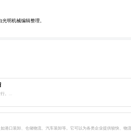
由光明机械编辑整理。
绍
。...
？
，如港口装卸、仓储物流、汽车装卸等。它可以为各类企业提供较快、物