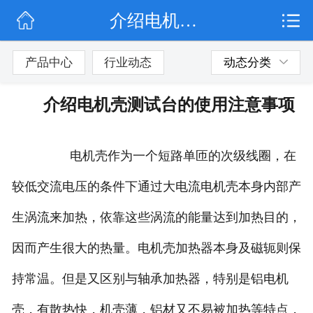
介绍电机壳测试台的使用注意事项
网站首页
行业动态
产品中心
行业动态
动态分类
产品展示
介绍电机壳测试台的使用注意事项
联系我们
电机壳作为一个短路单匝的次级线圈，在
较低交流电压的条件下通过大电流电机壳本身内部产
生涡流来加热，依靠这些涡流的能量达到加热目的，
因而产生很大的热量。电机壳加热器本身及磁轭则保
持常温。但是又区别与轴承加热器，特别是铝电机
壳，有散热快，机壳薄，铝材又不易被加热等特点，